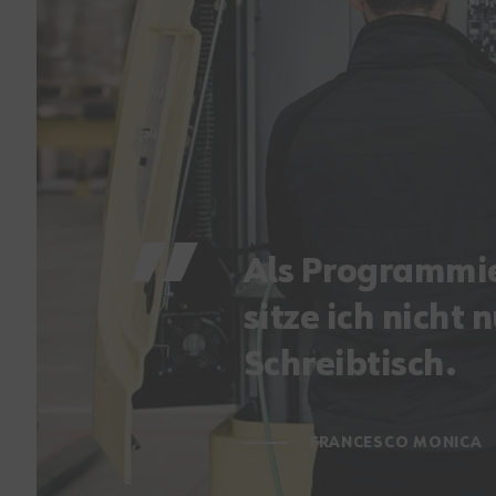
Als Programmi
sitze ich nicht 
Schreibtisch.
FRANCESCO MONICA