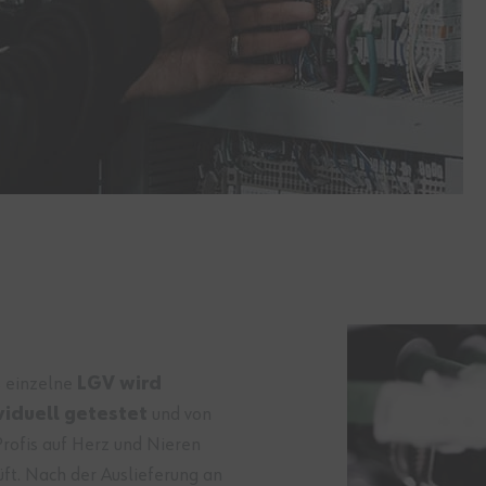
 einzelne
LGV wird
viduell getestet
und von
rofis auf Herz und Nieren
ft. Nach der Auslieferung an