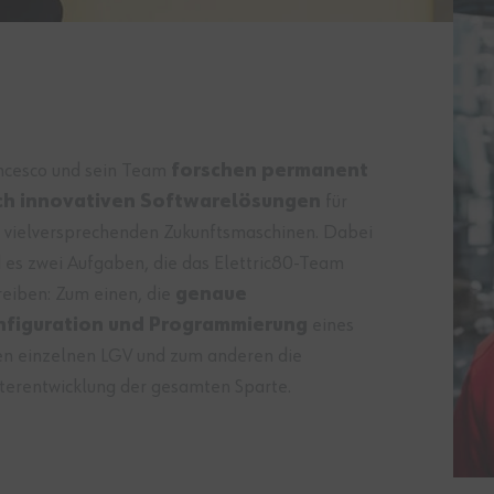
ncesco und sein Team
forschen permanent
ch innovativen Softwarelösungen
für
e vielversprechenden Zukunftsmaschinen. Dabei
d es zwei Aufgaben, die das Elettric80-Team
reiben: Zum einen, die
genaue
nfiguration und Programmierung
eines
en einzelnen LGV und zum anderen die
terentwicklung der gesamten Sparte.