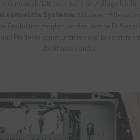
em Vormarsch: Die technische Grundlage hierfür
al vernetzte Systeme
. Mit deren Hilfe soll
rte Produktion möglich werden, das heißt Mens
 und Produkte kommunizieren und kooperieren in
direkt miteinander.