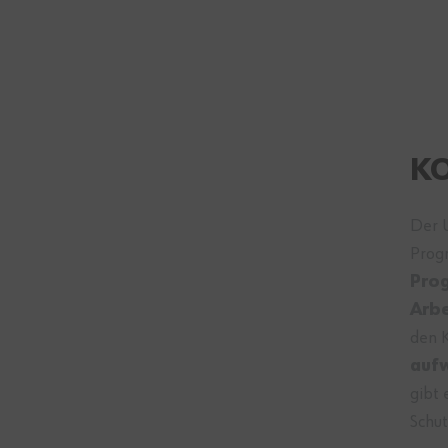
K
Der 
Prog
Pro
Arbe
den 
auf
gibt 
Schut