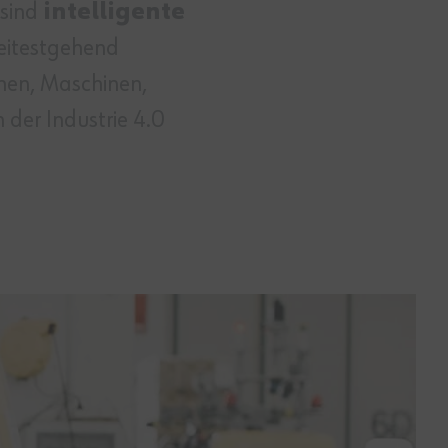
 sind
intelligente
 weitestgehend
chen, Maschinen,
 der Industrie 4.0