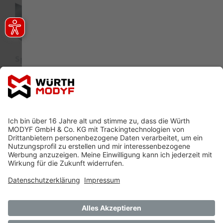
Sponsoring Partner
Ausbildung
Siegel