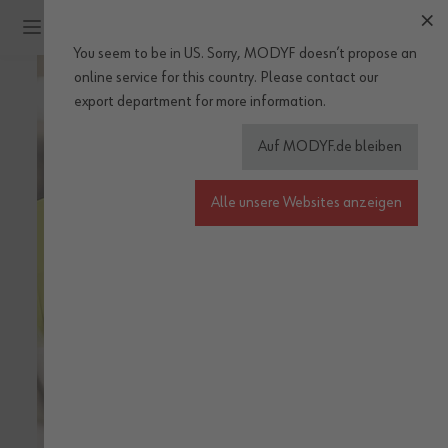
Zum Inhalt springen
You seem to be in US. Sorry, MODYF doesn’t propose an
online service for this country.
Please
contact our
BERUFE
export department
for more information.
Auf MODYF.de bleiben
Alle unsere Websites anzeigen
MAKER
FERNANDO LARA
WARTUNGSLEITER