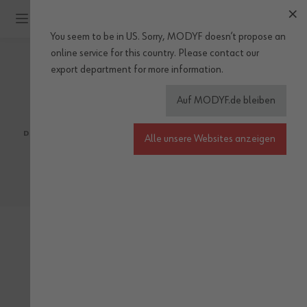
Zum Inhalt springen
You seem to be in US. Sorry, MODYF doesn’t propose an
online service for this country.
Please
contact our
export department
for more information.
Beste Sicherheitsschuhe
Auf MODYF.de bleiben
DIE LEICHTEN
DIE ATMUNGSAKTIVEN
DIE COOLEN
DIE B
Alle unsere Websites anzeigen
SICHERHEITSSCHUHE
OHNE SCHNÜRSENKEL