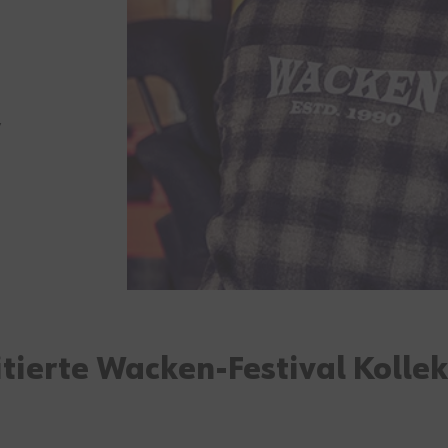
,
itierte Wacken-Festival Kollek