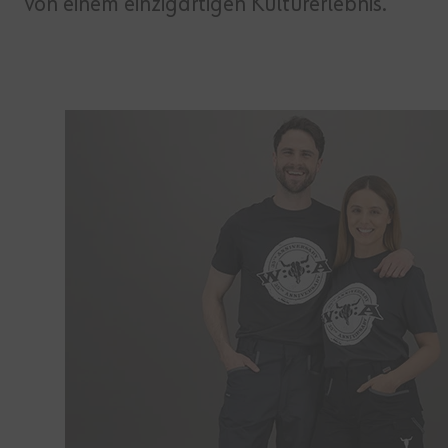
von einem einzigartigen Kulturerlebnis.