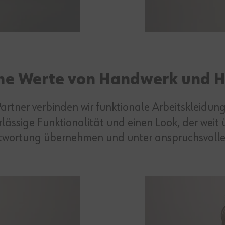
e Werte von Handwerk und H
Partner verbinden wir funktionale Arbeitskleidu
erlässige Funktionalität und einen Look, der wei
twortung übernehmen und unter anspruchsvolle