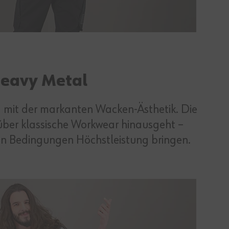
eavy Metal
ng mit der markanten Wacken‑Ästhetik. Die
t über klassische Workwear hinausgeht –
n Bedingungen Höchstleistung bringen.