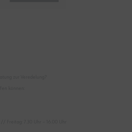
atung zur Veredelung?
lfen können:
// Freitag: 7.30 Uhr – 16.00 Uhr