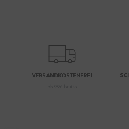
SC
VERSANDKOSTENFREI
ab 99€ brutto