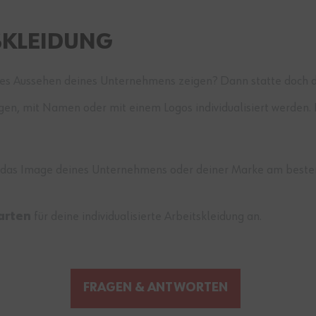
TSKLEIDUNG
hes Aussehen deines Unternehmens zeigen? Dann statte doch d
ügen, mit Namen oder mit einem Logos individualisiert werden.
ie das Image deines Unternehmens oder deiner Marke am besten w
arten
für deine individualisierte Arbeitskleidung an.
FRAGEN & ANTWORTEN