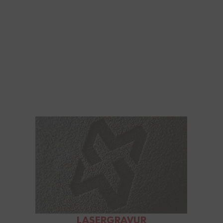
LASERGRAVUR