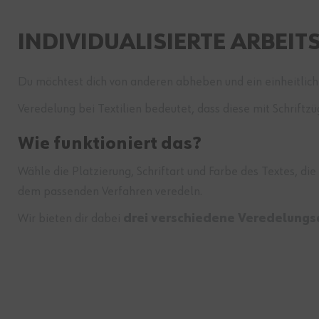
INDIVIDUALISIERTE ARBEI
Du möchtest dich von anderen abheben und ein einheitlic
Veredelung bei Textilien bedeutet, dass diese mit Schriftz
Wie funktioniert das?
Wähle die Platzierung, Schriftart und Farbe des Textes, d
dem passenden Verfahren veredeln.
Wir bieten dir dabei
drei verschiedene Veredelungs