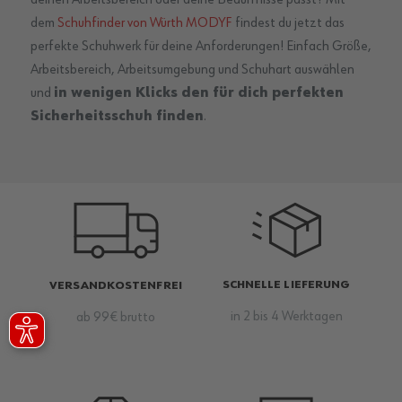
deinen Arbeitsbereich oder deine Bedürfnisse passt? Mit
dem
Schuhfinder von Würth MODYF
findest du jetzt das
perfekte Schuhwerk für deine Anforderungen! Einfach Größe,
Arbeitsbereich, Arbeitsumgebung und Schuhart auswählen
und
in wenigen Klicks den für dich perfekten
Sicherheitsschuh finden
.
SCHNELLE LIEFERUNG
VERSANDKOSTENFREI
in 2 bis 4 Werktagen
ab 99€ brutto