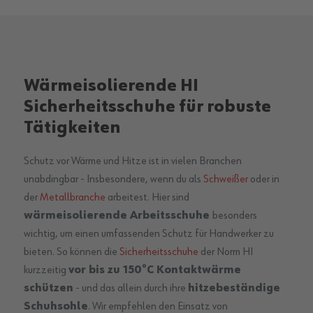
Wärmeisolierende HI
Sicherheitsschuhe für robuste
Tätigkeiten
Schutz vor Wärme und Hitze ist in vielen Branchen
unabdingbar - Insbesondere, wenn du als
Schweißer
oder in
der
Metallbranche
arbeitest. Hier sind
wärmeisolierende Arbeitsschuhe
besonders
wichtig, um einen umfassenden Schutz für Handwerker zu
bieten. So können die
Sicherheitsschuhe
der Norm HI
kurzzeitig
vor bis zu 150°C Kontaktwärme
schützen
- und das allein durch ihre
hitzebeständige
Schuhsohle
. Wir empfehlen den Einsatz von