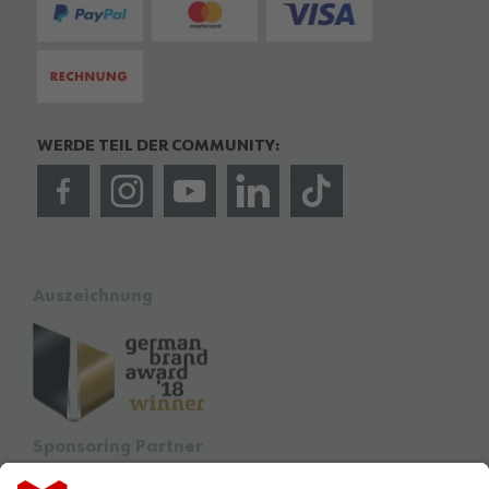
WERDE TEIL DER COMMUNITY:
Auszeichnung
Sponsoring Partner