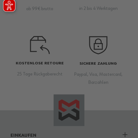
in 2 bis 4 Werktagen
ab 99€ brutto
KOSTENLOSE RETOURE
SICHERE ZAHLUNG
25 Tage Rückgaberecht
Paypal, Visa, Mastercard,
Barzahlen
EINKAUFEN