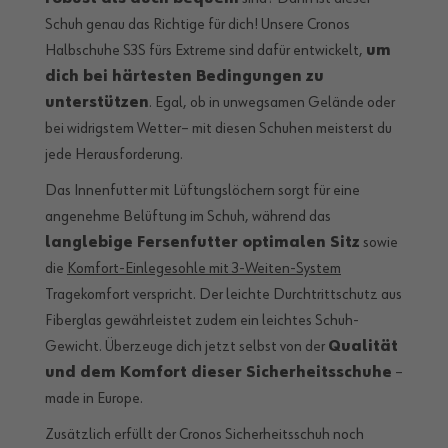
Schuh genau das Richtige für dich! Unsere Cronos
Halbschuhe S3S fürs Extreme sind dafür entwickelt,
um
dich bei härtesten Bedingungen zu
unterstützen
. Egal, ob in unwegsamen Gelände oder
bei widrigstem Wetter– mit diesen Schuhen meisterst du
jede Herausforderung.
Das Innenfutter mit Lüftungslöchern sorgt für eine
angenehme Belüftung im Schuh, während das
langlebige Fersenfutter optimalen Sitz
sowie
die
Komfort-Einlegesohle mit 3-Weiten-System
Tragekomfort verspricht. Der leichte Durchtrittschutz aus
Fiberglas gewährleistet zudem ein leichtes Schuh-
Gewicht. Überzeuge dich jetzt selbst von der
Qualität
und dem Komfort dieser Sicherheitsschuhe
–
made in Europe.
Zusätzlich erfüllt der Cronos Sicherheitsschuh noch