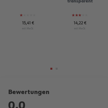
transparent
Bewertung:
Bewertung:
20%
60%
15,41 €
14,22 €
mit MwSt.
mit MwSt.
Bewertungen
0,0