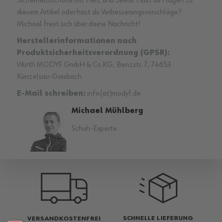
Sicherheitsschuhe mit Herz und Seele. Hast du Fragen zu
diesem Artikel oder hast du Verbesserungsvorschläge?
Michael freut sich über deine Nachricht!
Herstellerinformationen nach
Produktsicherheitsverordnung (GPSR):
Würth MODYF GmbH & Co.KG, Benzstr. 7, 74653
Künzelsau-Gaisbach
E-Mail schreiben:
info(at)modyf.de
Michael Mühlberg
Schuh-Experte
SCHNELLE LIEFERUNG
VERSANDKOSTENFREI