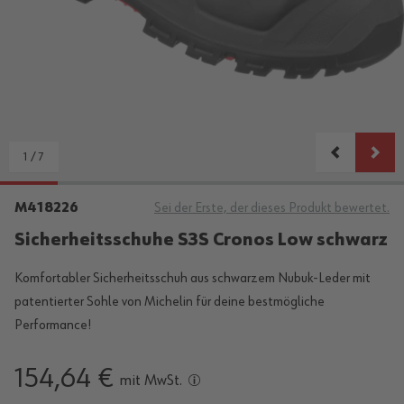
1
/
7
M418226
Sei der Erste, der dieses Produkt bewertet.
Sicherheitsschuhe S3S Cronos Low schwarz
Komfortabler Sicherheitsschuh aus schwarzem Nubuk-Leder mit
patentierter Sohle von Michelin für deine bestmögliche
Performance!
154,64 €
mit MwSt.