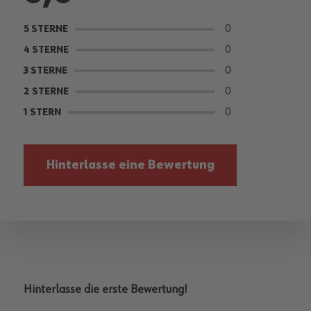
0
5 STERNE
0
4 STERNE
0
3 STERNE
0
2 STERNE
0
1 STERN
Hinterlasse eine Bewertung
Hinterlasse die erste Bewertung!