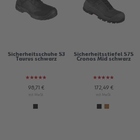
Sicherheitsschuhe S3
Sicherheitsstiefel S7S
Taurus schwarz
Cronos Mid schwarz
Bewertung:
Bewertung:
100%
100%
98,71 €
172,49 €
mit MwSt.
mit MwSt.