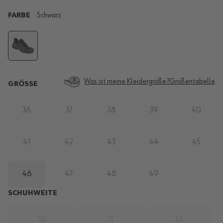
FARBE
Schwarz
Was ist meine Kleidergröße?
Größentabelle
GRÖSSE
36
37
38
39
40
41
42
43
44
45
46
47
48
49
SCHUHWEITE
10
11
12