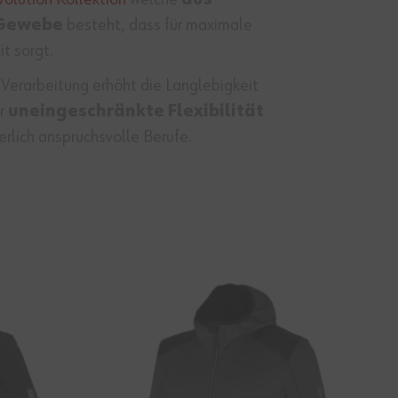
 Gewebe
besteht, dass für maximale
t sorgt.
 Verarbeitung erhöht die Langlebigkeit
ir
uneingeschränkte Flexibilität
perlich anspruchsvolle Berufe.