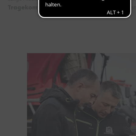
Tragekomfort
– mit unserer Auswahl an flexibler, 