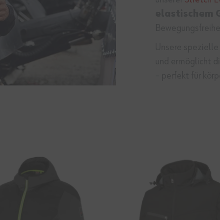
elastischem
Bewegungsfreihei
Unsere spezielle
und ermöglicht d
– perfekt für kör