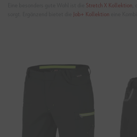
Eine besonders gute Wahl ist die
Stretch X Kollektion
, 
sorgt. Ergänzend bietet die
Job+ Kollektion
eine Kombin