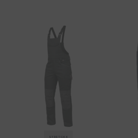
STRETCH X