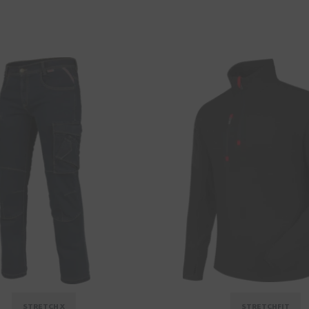
STRETCH X
STRETCHFIT