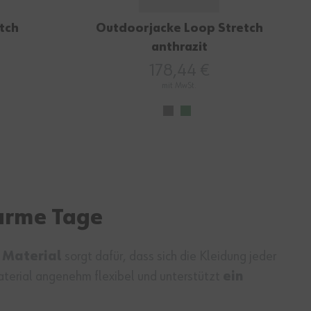
etch
Outdoorjacke Loop Stretch
anthrazit
178,44 €
mit MwSt.
warme Tage
 Material
sorgt dafür, dass sich die Kleidung jeder
aterial angenehm flexibel und unterstützt
ein