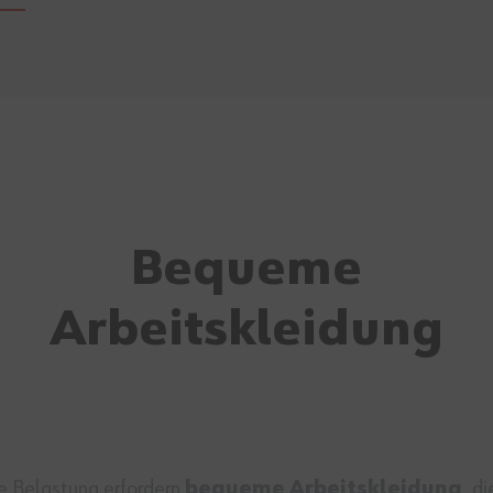
Bequeme
Arbeitskleidung
e Belastung erfordern
bequeme Arbeitskleidung
, d