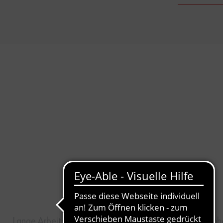
Lange Arbeitstage, wechselnde Temperaturen und hoh