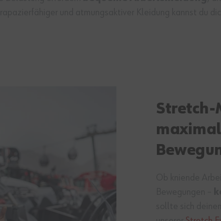
strapazierfähiger und atmungsaktiver Kleidung kannst du di
Stretch-
maximal
Bewegun
Ob kniende Arbei
Bewegungen –
k
sollte sich dein
unserer
Stretch E