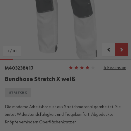
1
/
10
4
Rezension
Bewertung:
M403238417
75%
Bundhose Stretch X weiß
STRETCH X
Die moderne Arbeitshose ist aus Stretchmaterial gearbeitet. Sie
bietet Widerstandsfähigkeit und Tragekomfort. Abgedeckte
Knöpfe verhindern Oberflächenkratzer.