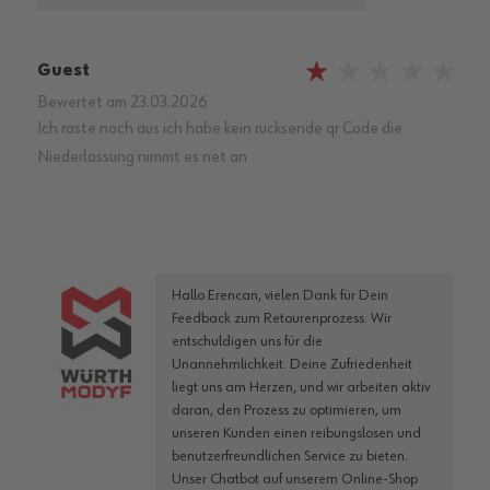
Guest
20%
Bewertet am
23.03.2026
Ich raste noch aus ich habe kein rucksende qr Code die
Niederlassung nimmt es net an
Hallo Erencan, vielen Dank für Dein
Feedback zum Retourenprozess. Wir
entschuldigen uns für die
Unannehmlichkeit. Deine Zufriedenheit
liegt uns am Herzen, und wir arbeiten aktiv
daran, den Prozess zu optimieren, um
unseren Kunden einen reibungslosen und
benutzerfreundlichen Service zu bieten.
Unser Chatbot auf unserem Online-Shop