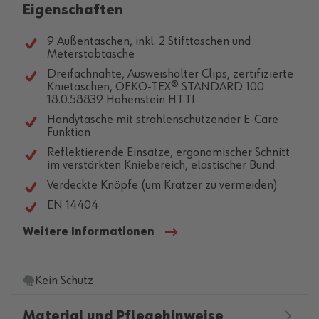
Eigenschaften
9 Außentaschen, inkl. 2 Stifttaschen und
Meterstabtasche
Dreifachnähte, Ausweishalter Clips, zertifizierte
Knietaschen, OEKO-TEX® STANDARD 100
18.0.58839 Hohenstein HTTI
Handytasche mit strahlenschützender E-Care
Funktion
Reflektierende Einsätze, ergonomischer Schnitt
im verstärkten Kniebereich, elastischer Bund
Verdeckte Knöpfe (um Kratzer zu vermeiden)
EN 14404
Weitere Informationen
Kein Schutz
Material und Pflegehinweise