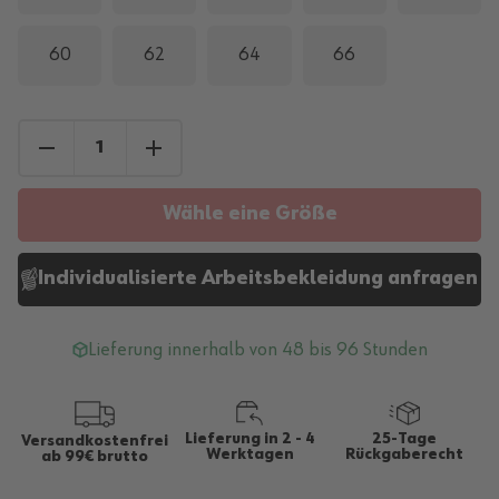
60
62
64
66
Wähle eine Größe
Individualisierte Arbeitsbekleidung anfragen
Lieferung innerhalb von 48 bis 96 Stunden
Lieferung in 2 - 4
25-Tage
Versandkostenfrei
Werktagen
Rückgaberecht
ab 99€ brutto