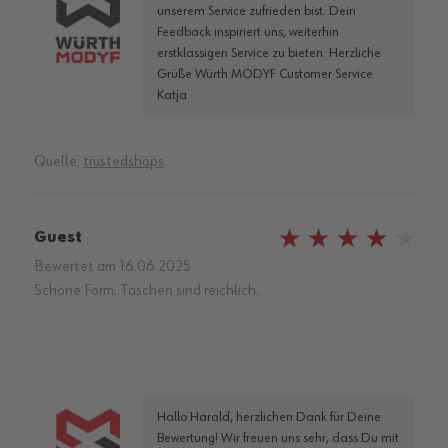
unserem Service zufrieden bist. Dein
Feedback inspiriert uns, weiterhin
erstklassigen Service zu bieten. Herzliche
Grüße Würth MODYF Customer Service
Katja
Quelle:
trustedshops
Guest
80%
Bewertet am
16.06.2025
Schöne Form. Taschen sind reichlich.
Hallo Harald, herzlichen Dank für Deine
Bewertung! Wir freuen uns sehr, dass Du mit