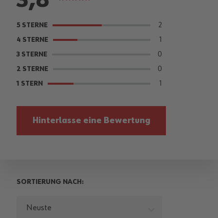
3,8
75%
2
5 STERNE
1
4 STERNE
0
3 STERNE
0
2 STERNE
1
1 STERN
Hinterlasse eine Bewertung
SORTIERUNG NACH:
Neuste