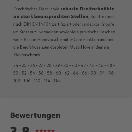
Durchdachte Details wie
robuste Dreifachnähte
an stark beanspruchten Stellen
, Knietaschen
nach DIN EN 14404 zertifiziert oder verdeckte Knöpfe
um Kratzer zu vermeiden sowie viele praktische Taschen
wie z.B. eine Handytasche mit e-Care Funktion machen
die Berufshose zum absoluten Must-Have in deinem
Kleiderschrank.
24 - 25 - 26 - 27 - 28 - 29 - 30 - 40 - 42 - 44 - 46 - 48 -
50 - 52 - 54 - 56 - 58 - 60 - 62 - 64 - 66 - 90 - 94 - 98 -
102 - 106 - 110 - 114 - 118
Bewertungen
Bewertung: