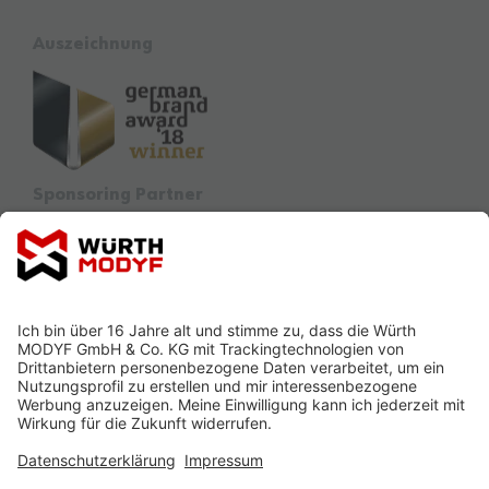
Auszeichnung
Sponsoring Partner
Ausbildung