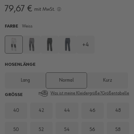
79,67 €
mit MwSt.
FARBE
Weiss
+4
HOSENLÄNGE
Lang
Normal
Kurz
Was ist meine Kleidergröße?
Größentabelle
GRÖSSE
40
42
44
46
48
50
52
54
56
58