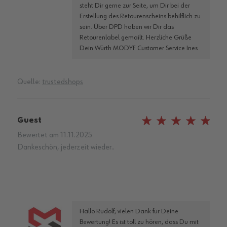
steht Dir gerne zur Seite, um Dir bei der
Erstellung des Retourenscheins behilflich zu
sein. Über DPD haben wir Dir das
Retourenlabel gemailt. Herzliche Grüße
Dein Würth MODYF Customer Service Ines
Quelle:
trustedshops
Guest
100%
Bewertet am
11.11.2025
Dankeschön, jederzeit wieder..
Hallo Rudolf, vielen Dank für Deine
Bewertung! Es ist toll zu hören, dass Du mit