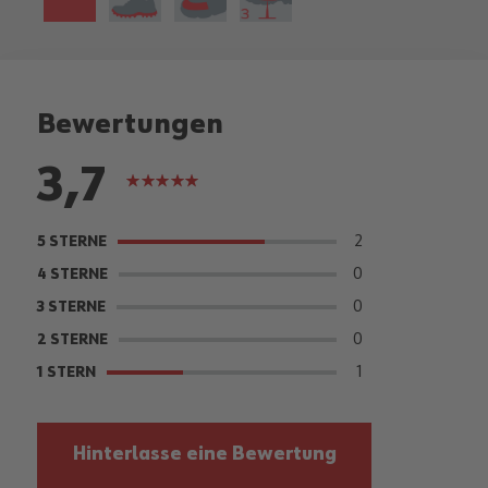
Bewertungen
3,7
Bewertung:
73%
2
5 STERNE
0
4 STERNE
0
3 STERNE
0
2 STERNE
1
1 STERN
Hinterlasse eine Bewertung