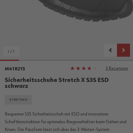
1
/
7
3
Rezension
Bewertung:
M418215
73%
Sicherheitsschuhe Stretch X S3S ESD
schwarz
STRETCH X
Bequemer S3S Sicherheitsschuh mit ESD und innovativer
Schaftkonstruktion für optimales Biegeverhalten beim Gehen und
Knien. Die Passform lässt sich über das 3‑Weiten‑System