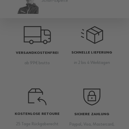
Schuh-Experte
SCHNELLE LIEFERUNG
VERSANDKOSTENFREI
in 2 bis 4 Werktagen
ab 99€ brutto
KOSTENLOSE RETOURE
SICHERE ZAHLUNG
25 Tage Rückgaberecht
Paypal, Visa, Mastercard,