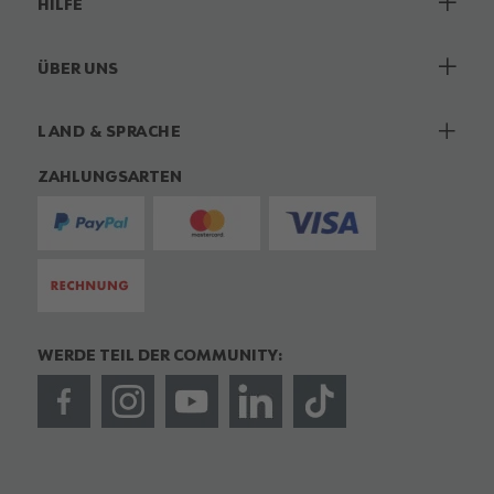
HILFE
ÜBER UNS
LAND & SPRACHE
ZAHLUNGSARTEN
WERDE TEIL DER COMMUNITY: