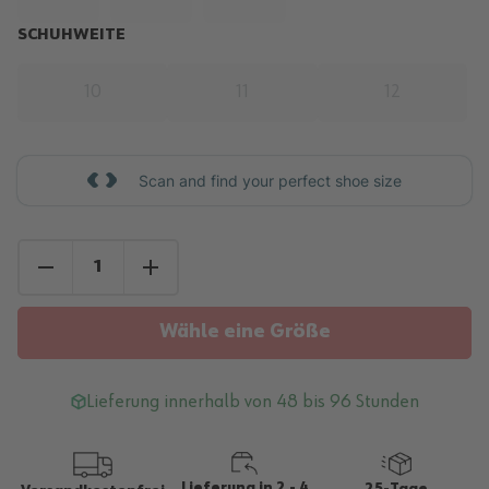
SCHUHWEITE
10
11
12
Scan and find your perfect shoe size
Wähle eine Größe
Lieferung innerhalb von 48 bis 96 Stunden
Lieferung in 2 - 4