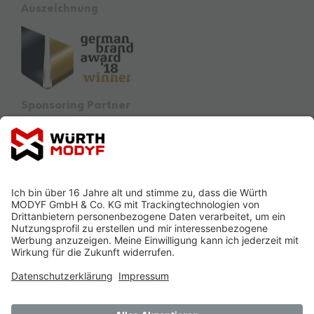
Auszeichnung
Sponsoring Partner
Ausbildung