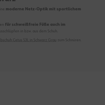
eine
moderne Netz-Optik mit sportlichem
gen
für schweißfreie Füße auch im
usschlüpfen in bzw. aus dem Schuh.
bschuh Cetus S3L in Schwarz Grau
zum Schnüren.