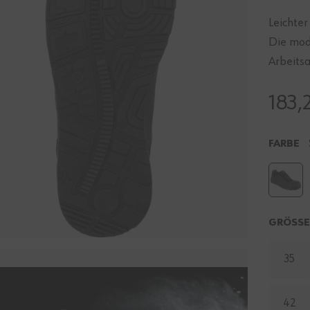
Leichter
Die mod
Arbeitsa
183,
FARBE
GRÖSS
35
42