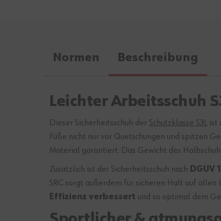
Normen
Beschreibung
Leichter Arbeitsschuh 
Dieser Sicherheitsschuh der
Schutzklasse S3L
ist
Füße nicht nur vor Quetschungen und spitzen Ge
Material garantiert. Das Gewicht des Halbschuh
Zusätzlich ist der Sicherheitsschuh nach
DGUV 11
SRC sorgt außerdem für sicheren Halt auf allen
Effizienz verbessert
und so optimal dem Gef
Sportlicher & atmungsa