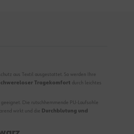
hutz aus Textil ausgestattet. So werden Ihre
chwereloser Tragekomfort
durch leichtes
n geeignet. Die rutschhemmende PU-Laufsohle
arend wirkt und die
Durchblutung und
hwarz