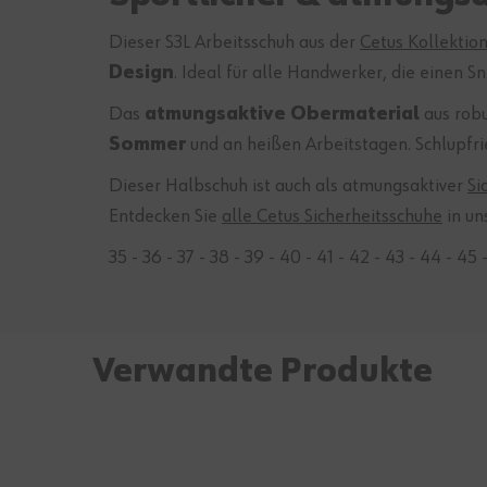
Dieser S3L Arbeitsschuh aus der
Cetus Kollektio
Design
. Ideal für alle Handwerker, die einen 
36
Das
atmungsaktive Obermaterial
aus rob
Sommer
und an heißen Arbeitstagen. Schlupfri
Dieser Halbschuh ist auch als atmungsaktiver
Si
Entdecken Sie
alle Cetus Sicherheitsschuhe
in un
35 - 36 - 37 - 38 - 39 - 40 - 41 - 42 - 43 - 44 - 45 
Verwandte Produkte