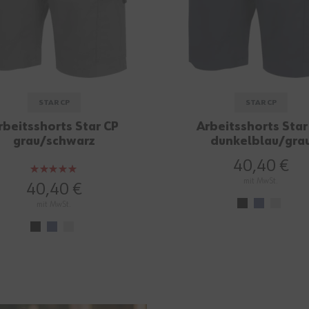
STAR CP
STAR CP
rbeitsshorts Star CP
Arbeitsshorts Star
grau/schwarz
dunkelblau/gra
40,40 €
Bewertung:
mit MwSt.
100%
40,40 €
mit MwSt.