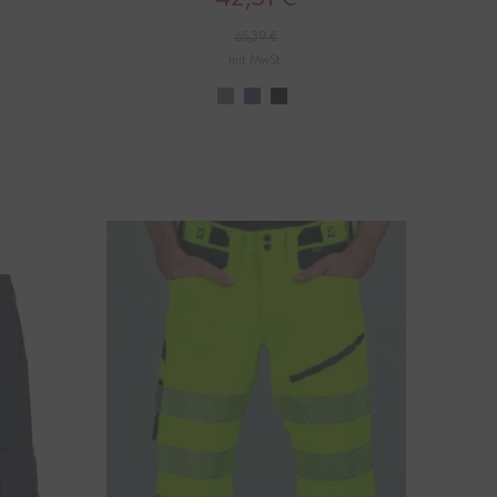
65,39 €
mit MwSt.