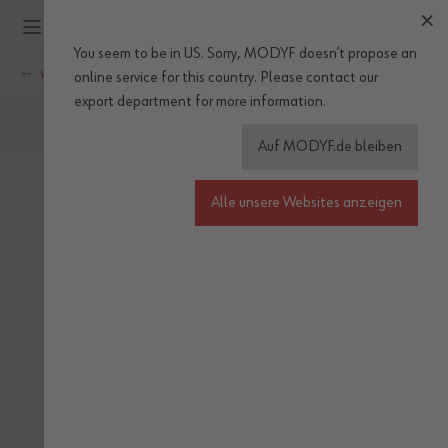
Zum Inhalt springen
You seem to be in US. Sorry, MODYF doesn’t propose an
WÜRTH MODYF
online service for this country.
Please
contact our
export department
for more information.
Auf MODYF.de bleiben
Alle unsere Websites anzeigen