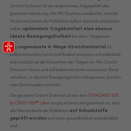
Stretch Evolution für ein angenehmes Tragegefühl den
gesamten Arbeitstag. Mit 8% Elasthan verarbeitet, sind die
Hosen und Jacken der Kollektion äußert elastisch und bieten
neben
optimalem Tragekomfort eine ebenso
ideale Bewegungsfreiheit
bei allen Tätigkeiten.
Das
sogenannte 4-Wege-Stretchmaterial
ist
zudem besonders leicht und flexibel und passt sich individuell
und natürlich an die Körperform des Trägers an. Alle Stretch
Evolution Hosen sind außerdem mit einem elastischen Bund
versehen, so dass bei Bewegungen kein unbequemes Zwicken
oder Einschneiden entsteht.
Die gesamte Stretch Evolution ist mit dem
STANDARD 100
by OEKO-TEX® Label
ausgezeichnet und garantiert so, dass
alle Bestandteile der Kollektion
auf Schadstoffe
geprüft wurden
und somit gesundheitlich unbedenklich
sind.