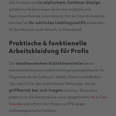
Alle Produkte sind
in stylischem Outdoor-Design
gehalten und überzeugen durch eine modische und
figurschmeichelnde Linienführung. Mit der Stretch Evolution
könnten Sie
Ihr nächstes Lieblingsoutfit
entdecken –
für die Arbeit als auch danach, im Feierabend!
Praktische & funktionelle
Arbeitskleidung für Profis
Die
taschenreichen Kollektionsteile
bieten
ausreichend Stauraum und Unterbringungsmöglichkeiten für
Gegenstände wie Schlüssel, Handy, Namensschildhalter-
Clips und Stifte oder andere kleine Werkzeuge, die Sie
griffbereit bei sich tragen
möchten. Besondere
praktisch ist die Handytasche: sie ist ausgestattet
mit e-Care
Gewebe
und schützt den Körper zu 99% gegen
elektromagnetische Strahlen.