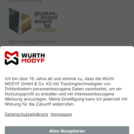
Auszeichnung
Sponsoring Partner
Ausbildung
Siegel