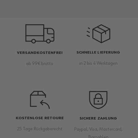
SCHNELLE LIEFERUNG
VERSANDKOSTENFREI
in 2 bis 4 Werktagen
ab 99€ brutto
KOSTENLOSE RETOURE
SICHERE ZAHLUNG
25 Tage Rückgaberecht
Paypal, Visa, Mastercard,
Barzahlen