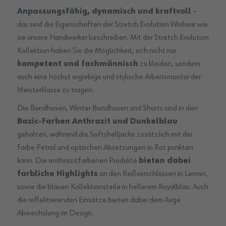
Anpassungsfähig, dynamisch und kraftvoll
–
das sind die Eigenschaften der Stretch Evolution Workear wie
sie unsere Handwerker beschreiben. Mit der Stretch Evolution
Kollektion haben Sie die Möglichkeit, sich nicht nur
kompetent und fachmännisch
zu kleiden, sondern
auch eine höchst ergiebige und stylische Arbeitsmontur der
Meisterklasse zu tragen.
Die Bundhosen, Winter Bundhosen und Shorts sind in den
Basic-Farben Anthrazit und Dunkelblau
gehalten, während die Softshelljacke zusätzlich mit der
Farbe Petrol und optischen Absetzungen in Rot punkten
kann. Die anthrazitfarbenen Produkte
bieten dabei
farbliche Highlights
an den Reißverschlüssen in Lemon,
sowie die blauen Kollektionsteile in hellerem Royalblau. Auch
die reflektierenden Einsätze bieten dabei dem Auge
Abwechslung im Design.