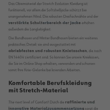
Das Obermaterial der Stretch Evolution Kleidung ist
funktionell, vor allem die Softshelljacke schützt bei
unangenehmen Wind. Die robusten Dreifachnähte und der
verstärkte Schulterbereich der Jacke
erhöhen
außerdem die Langlebigkeit.
Die Bundhosen und Winter Bundhosen bieten ein weiteres
praktisches Detail: sie sind ausgestattet mit
abriebfesten und robusten Knietaschen
, die nach
EN 14404 zertifiziert sind. So können Sie unsere Kniekissen,
die Sie im Online Shop erhalten, verwenden und schonen
somit Ihre Knie-Gelenke bei knienden Arbeiten.
Komfortable Berufskleidung
mit Stretch-Material
The next level of Comfort! Durch die
raffinierte und
innovative Materialzusammensetzung
sorgt die