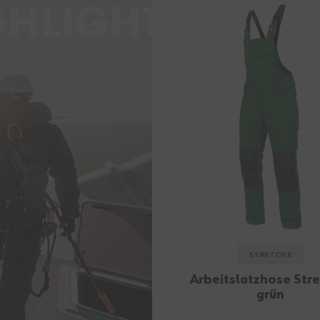
STRETCH X
Arbeitslatzhose Stre
grün