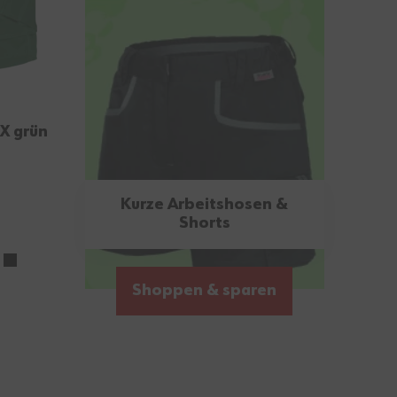
 X grün
Kurze Arbeitshosen &
Shorts
Shoppen & sparen