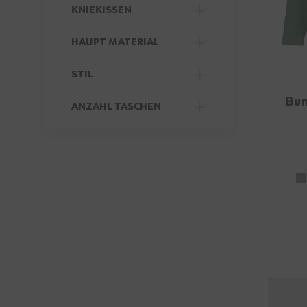
KNIEKISSEN
FILTER
HAUPT MATERIAL
FILTER
STIL
FILTER
Bun
ANZAHL TASCHEN
FILTER