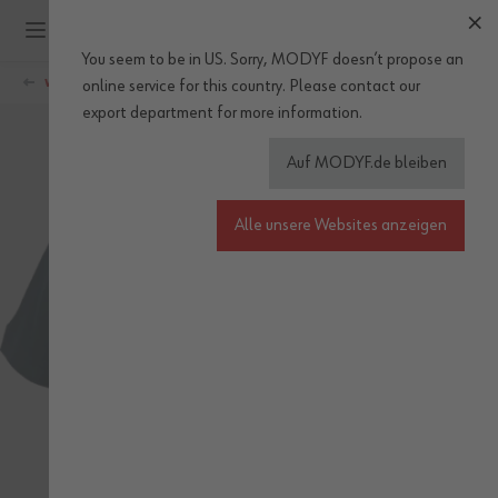
Zum Inhalt springen
You seem to be in US. Sorry, MODYF doesn’t propose an
WÜRTH MODYF
online service for this country.
Please
contact our
export department
for more information.
Auf MODYF.de bleiben
Alle unsere Websites anzeigen