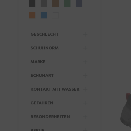
GESCHLECHT
FILTER
SCHUHNORM
FILTER
MARKE
FILTER
SCHUHART
FILTER
KONTAKT MIT WASSER
FILTER
GEFAHREN
FILTER
BESONDERHEITEN
FILTER
BERUF