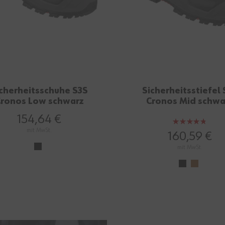
cherheitsschuhe S3S
Sicherheitsstiefel 
ronos Low schwarz
Cronos Mid schwa
154,64 €
Bewertung:
mit MwSt.
95%
160,59 €
mit MwSt.