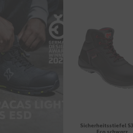
Sicherheitsstiefel S
Eco schwarz