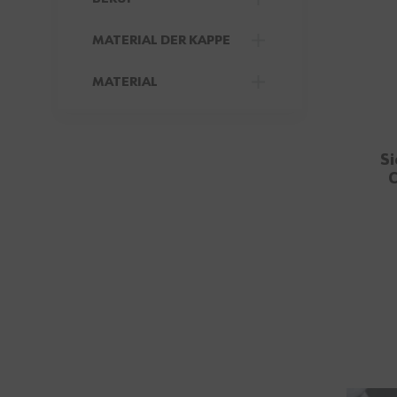
FILTER
MATERIAL DER KAPPE
FILTER
MATERIAL
FILTER
Si
C