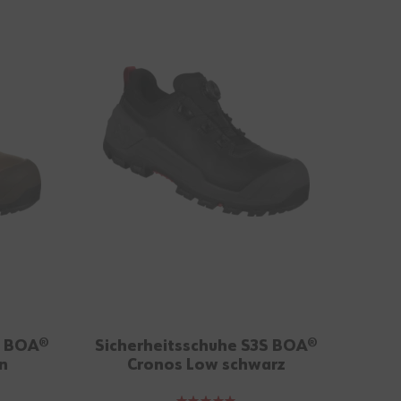
S BOA®
Sicherheitsschuhe S3S BOA®
n
Cronos Low schwarz