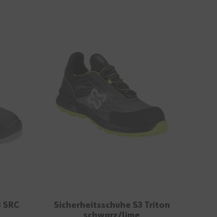
3 SRC
Sicherheitsschuhe S3 Triton
schwarz/lime