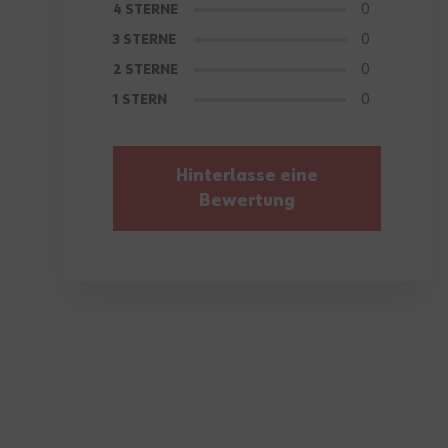
0
4 STERNE
0
3 STERNE
0
2 STERNE
0
1 STERN
Hinterlasse eine
Bewertung