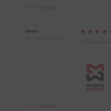
Quelle:
trustedshops
Guest
100%
Bewertet am
17.10.2025
Für die Arbeit b
Quelle:
trustedshops