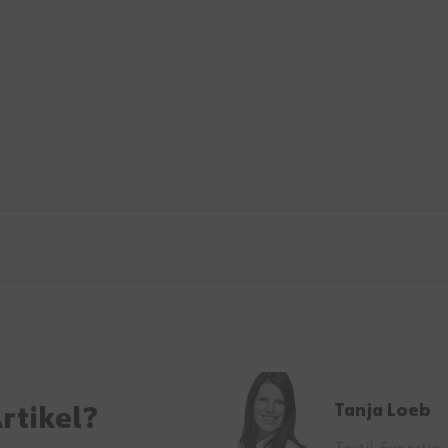
Tanja Loeb
rtikel?