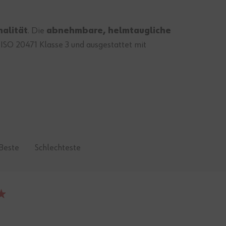
alität
. Die
abnehmbare, helmtaugliche
 ISO 20471 Klasse 3 und ausgestattet mit
Beste
Schlechteste