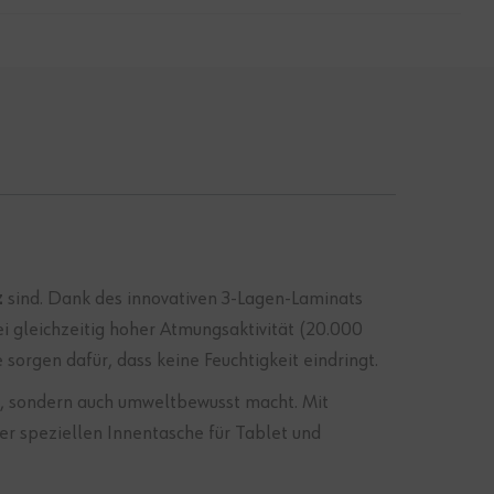
z
sind. Dank des innovativen 3-Lagen-Laminats
i gleichzeitig hoher Atmungsaktivität (20.000
rgen dafür, dass keine Feuchtigkeit eindringt.
al, sondern auch umweltbewusst macht. Mit
ner speziellen Innentasche für Tablet und