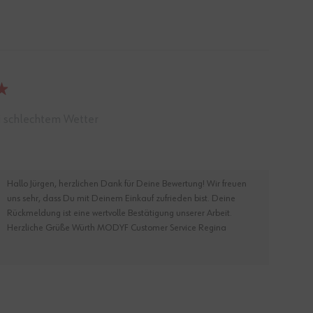
ei schlechtem Wetter
Hallo Jürgen, herzlichen Dank für Deine Bewertung! Wir freuen
uns sehr, dass Du mit Deinem Einkauf zufrieden bist. Deine
Rückmeldung ist eine wertvolle Bestätigung unserer Arbeit.
Herzliche Grüße Würth MODYF Customer Service Regina