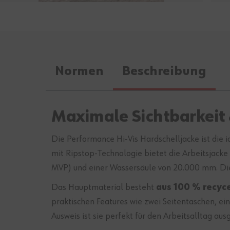
Normen
Beschreibung
Maximale Sichtbarkeit 
Die Performance Hi-Vis Hardschelljacke ist die i
mit Ripstop-Technologie bietet die Arbeitsjacke
MVP) und einer Wassersäule von 20.000 mm. Die 
Das Hauptmaterial besteht
aus 100 % recyc
praktischen Features wie zwei Seitentaschen, ein
Ausweis ist sie perfekt für den Arbeitsalltag aus