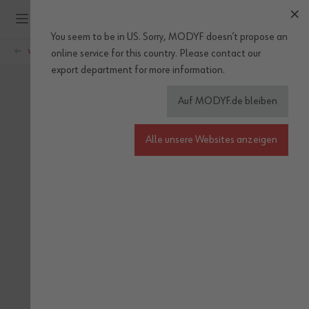
Zum Inhalt springen
You seem to be in US. Sorry, MODYF doesn’t propose an
WÜRTH MODYF
online service for this country.
Please
contact our
export department
for more information.
Auf MODYF.de bleiben
Alle unsere Websites anzeigen