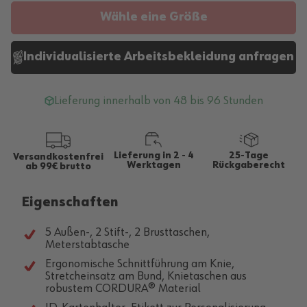
Wähle eine Größe
Individualisierte Arbeitsbekleidung anfragen
Lieferung innerhalb von 48 bis 96 Stunden
Lieferung in 2 - 4
25-Tage
Versandkostenfrei
Werktagen
Rückgaberecht
ab 99€ brutto
Eigenschaften
5 Außen-, 2 Stift-, 2 Brusttaschen,
Meterstabtasche
Ergonomische Schnittführung am Knie,
Stretcheinsatz am Bund, Knietaschen aus
robustem CORDURA® Material