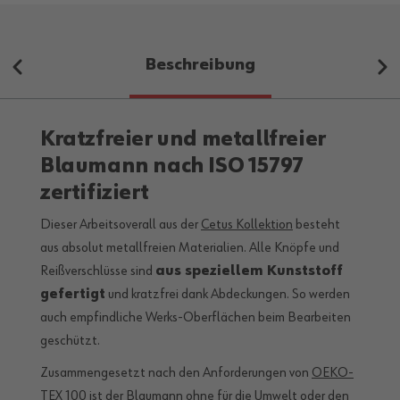
Beschreibung
Kratzfreier und metallfreier
Blaumann nach ISO 15797
zertifiziert
Dieser Arbeitsoverall aus der
Cetus Kollektion
besteht
aus absolut metallfreien Materialien. Alle Knöpfe und
Reißverschlüsse sind
aus speziellem Kunststoff
gefertigt
und kratzfrei dank Abdeckungen. So werden
auch empfindliche Werks-Oberflächen beim Bearbeiten
geschützt.
Zusammengesetzt nach den Anforderungen von
OEKO-
TEX 100
ist der Blaumann ohne für die Umwelt oder den