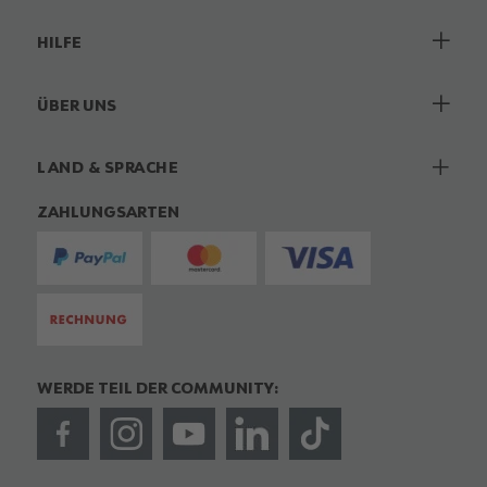
HILFE
ÜBER UNS
LAND & SPRACHE
ZAHLUNGSARTEN
WERDE TEIL DER COMMUNITY: