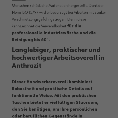
Menschen schädliche Materialien hergestellt. Dank der
Norm ISO 15797 wird er bevorzugt bei Arbeiten mit starker
Verschmutzungsgefahr getragen. Denn diese
kennzeichnet die Verwendbarkeit
für die
professionelle Industriewäsche und die
Reinigung bis 60°
.
Langlebiger, praktischer und
hochwertiger Arbeitsoverall in
Anthrazit
Dieser Handwerkeroverall kombiniert
Robustheit und praktische Details
auf
funktionelle Weise. Mit den praktischen
Taschen
bietet er vielfältigen Stauraum
,
den Sie benötigen, um Ihre persönlichen
oder beruflichen Gegenstände in