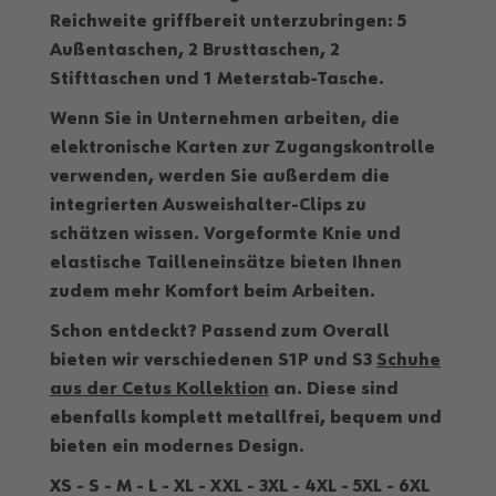
Reichweite griffbereit unterzubringen: 5
Außentaschen, 2 Brusttaschen, 2
Stifttaschen und 1 Meterstab-Tasche.
Wenn Sie in Unternehmen arbeiten, die
elektronische Karten zur Zugangskontrolle
verwenden, werden Sie außerdem die
integrierten Ausweishalter-Clips
zu
schätzen wissen.
Vorgeformte Knie
und
elastische Tailleneinsätze bieten Ihnen
zudem mehr Komfort beim Arbeiten.
Schon entdeckt? Passend zum Overall
bieten wir verschiedenen S1P und S3
Schuhe
aus der Cetus Kollektion
an. Diese sind
ebenfalls komplett metallfrei, bequem und
bieten ein modernes Design.
XS - S - M - L - XL - XXL - 3XL - 4XL - 5XL - 6XL