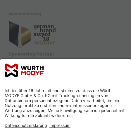
Auszeichnung
Sponsoring Partner
Ausbildung