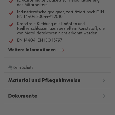
ID-Kartenhalter, Etikett zur Personalisierung
des Mitarbeiters
Industriewäsche geeignet, zertifiziert nach DIN
EN 14404:2004+A1:2010
Kratzfreie Kleidung mit Knöpfen und
Reißverschlüssen aus speziellem Kunststoff, die
von Metalldetektoren nicht erkannt werden
EN 14404, EN ISO 15797
Weitere Informationen
Kein Schutz
Material und Pflegehinweise
Dokumente