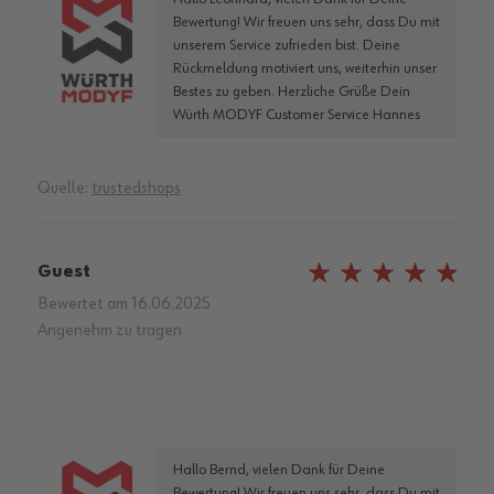
Bewertung! Wir freuen uns sehr, dass Du mit
unserem Service zufrieden bist. Deine
Rückmeldung motiviert uns, weiterhin unser
Bestes zu geben. Herzliche Grüße Dein
Würth MODYF Customer Service Hannes
Quelle:
trustedshops
Guest
100%
Bewertet am
16.06.2025
Angenehm zu tragen
Hallo Bernd, vielen Dank für Deine
Bewertung! Wir freuen uns sehr, dass Du mit