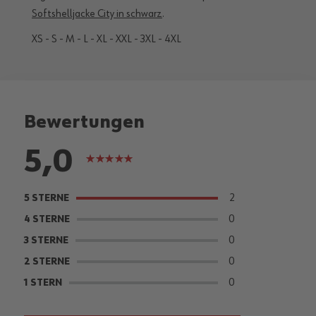
Softshelljacke City in schwarz
.
XS - S - M - L - XL - XXL - 3XL - 4XL
Bewertungen
5,0
Bewertung:
100%
2
5 STERNE
0
4 STERNE
0
3 STERNE
0
2 STERNE
0
1 STERN