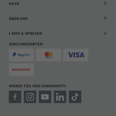
HILFE
ÜBER UNS
LAND & SPRACHE
ZAHLUNGSARTEN
WERDE TEIL DER COMMUNITY: