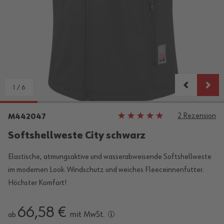
1
/
6
2
Rezension
Bewertung:
M442047
100%
Softshellweste City schwarz
Elastische, atmungsaktive und wasserabweisende Softshellweste
im modernen Look. Windschutz und weiches Fleeceinnenfutter.
Höchster Komfort!
66,58 €
mit MwSt.
ab