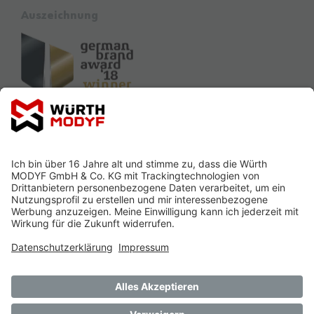
Auszeichnung
Sponsoring Partner
Ausbildung