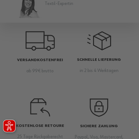
Textil-Expertin
SCHNELLE LIEFERUNG
VERSANDKOSTENFREI
in 2 bis 4 Werktagen
ab 99€ brutto
KOSTENLOSE RETOURE
SICHERE ZAHLUNG
25 Tage Rückgaberecht
Paypal, Visa, Mastercard,