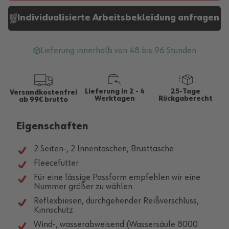
Individualisierte Arbeitsbekleidung anfragen
Lieferung innerhalb von 48 bis 96 Stunden
Lieferung in 2 - 4
25-Tage
Versandkostenfrei
Werktagen
Rückgaberecht
ab 99€ brutto
Eigenschaften
2 Seiten-, 2 Innentaschen, Brusttasche
Fleecefutter
Für eine lässige Passform empfehlen wir eine
Nummer größer zu wählen
Reflexbiesen, durchgehender Reißverschluss,
Kinnschutz
Wind-, wasserabweisend (Wassersäule 8000