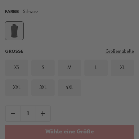
FARBE
Schwarz
GRÖSSE
Größentabelle
XS
S
M
L
XL
XXL
3XL
4XL
Wähle eine Größe