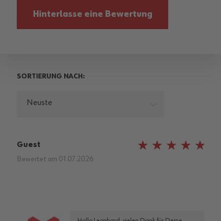
Hinterlasse eine Bewertung
SORTIERUNG NACH:
Neuste
Guest
100%
Bewertet am
01.07.2026
Hallo Leonhard, vielen Dank für Deine