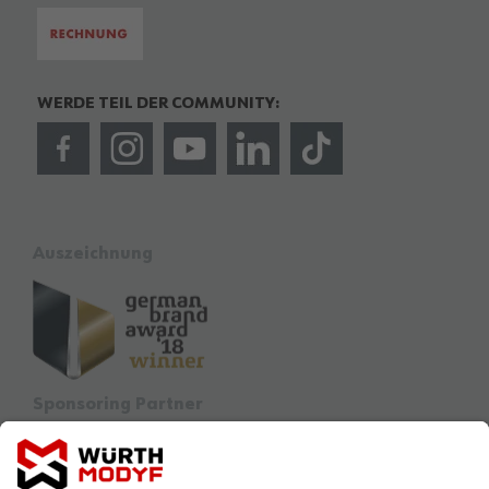
WERDE TEIL DER COMMUNITY:
Auszeichnung
Sponsoring Partner