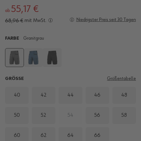
55,17 €
ab
Niedrigster Preis seit 30 Tagen
mit MwSt.
68,96 €
FARBE
Granitgrau
GRÖSSE
Größentabelle
40
42
44
46
48
50
52
54
56
58
60
62
64
66