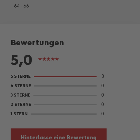
64 - 66
Bewertungen
5,0
Bewertung:
100%
3
5 STERNE
0
4 STERNE
0
3 STERNE
0
2 STERNE
0
1 STERN
Hinterlasse eine Bewertung