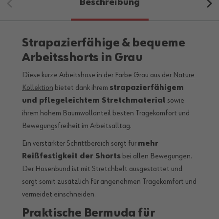
Beschreibung
Strapazierfähige & bequeme
Arbeitsshorts in Grau
Diese kurze Arbeitshose in der Farbe Grau aus der
Nature
Kollektion
bietet dank ihrem
strapazierfähigem
und pflegeleichtem Stretchmaterial
sowie
ihrem hohem Baumwollanteil besten Tragekomfort und
Bewegungsfreiheit im Arbeitsalltag.
Ein verstärkter Schrittbereich sorgt für
mehr
Reißfestigkeit der Shorts
bei allen Bewegungen.
Der Hosenbund ist mit Stretchbelt ausgestattet und
sorgt somit zusätzlich für angenehmen Tragekomfort und
vermeidet einschneiden.
Praktische Bermuda für