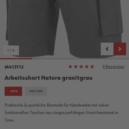
1
/
4
3
Rezension
Bewertung:
M413113
100%
Arbeitsshort Nature granitgrau
-20%
NATURE
Praktische & sportliche Bermuda für Handwerker mit vielen
funktionellen Taschen aus strapazierfähigen Stretchmaterial in
Grau.