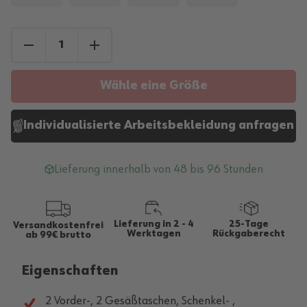
Wähle eine Größe
Individualisierte Arbeitsbekleidung anfragen
Lieferung innerhalb von 48 bis 96 Stunden
Lieferung in 2 - 4
25-Tage
Versandkostenfrei
Werktagen
Rückgaberecht
ab 99€ brutto
Eigenschaften
2 Vorder-, 2 Gesäßtaschen, Schenkel- ,