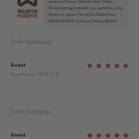
unserem Service zufrieden bist. Deine
Rückmeldung motiviert uns, weiterhin unser
Bestes zu geben. Herzliche Grüße Dein
Würth MODYF Customer Service Bettina
Quelle:
trustedshops
Guest
100%
Bewertet am
25.08.2025
Quelle:
trustedshops
Guest