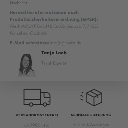
Nachricht!
Herstellerinformationen nach
Produktsicherheitsverordnung (GPSR):
Würth MODYF GmbH & Co.KG, Benzstr. 7, 74653
Künzelsau-Gaisbach
E-Mail schreiben:
info(at)modyf.de
Tanja Loeb
Textil-Expertin
SCHNELLE LIEFERUNG
VERSANDKOSTENFREI
in 2 bis 4 Werktagen
ab 99€ brutto