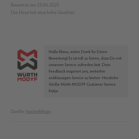
100%
Bewertet am
23.06.2025
Die Hose hat eine höhe Qualität.
Hallo Klaus, vielen Dank für Deine
Bewertung! Es ist toll zu hören, dass Du mit
unserem Service zufrieden bist. Dein
Feedback inspiriert uns, weiterhin
erstklassigen Service zu bieten. Herzliche
Grüße Würth MODYF Customer Service
Katja
Quelle:
trustedshops