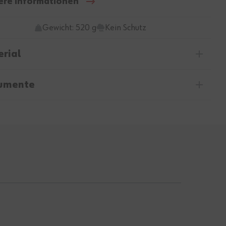
ere Informationen
Gewicht: 520 g
Kein Schutz
rial
umente