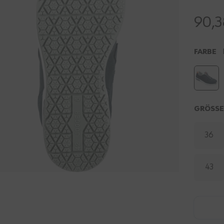
90,3
FARBE
GRÖSS
36
43