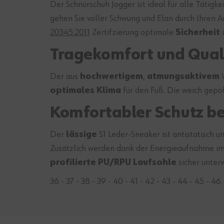
Der Schnürschuh Jogger ist ideal für alle Tätig
gehen Sie voller Schwung und Elan durch Ihren A
20345:2011
Zertifzierung optimale
Sicherheit
i
Tragekomfort und Quali
Der aus
hochwertigem
,
atmungsaktivem
V
optimales Klima
für den Fuß. Die weich gepo
Komfortabler Schutz be
Der
lässige
S1 Leder-Sneaker ist antistatisch 
Zusätzlich werden dank der Energieaufnahme im
profilierte PU/RPU Laufsohle
sicher unter
36 - 37 - 38 - 39 - 40 - 41 - 42 - 43 - 44 - 45 - 46 