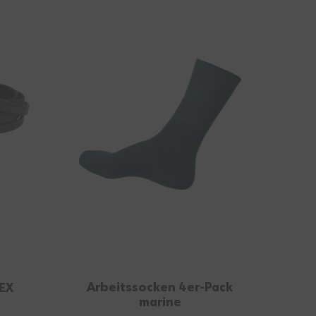
Arbeitssocken 4er-Pack
EX
marine