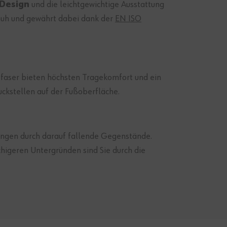
 Design
und die leichtgewichtige Ausstattung
schuh und gewährt dabei dank der
EN ISO
ofaser bieten höchsten Tragekomfort und ein
ckstellen auf der Fußoberfläche.
ungen durch darauf fallende Gegenstände.
chigeren Untergründen sind Sie durch die