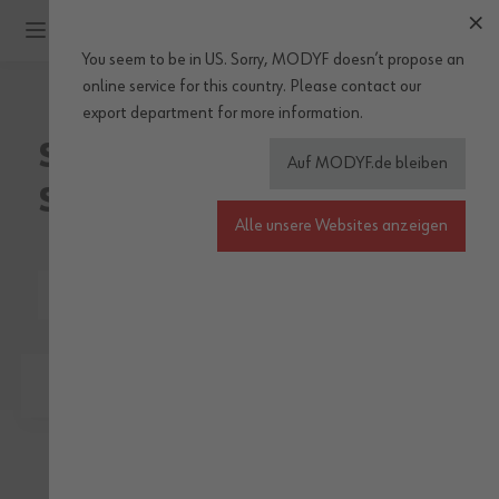
Zum Inhalt springen
You seem to be in US. Sorry, MODYF doesn’t propose an
online service for this country.
Please
contact our
WINTER SICHERHEITSSTIEFEL
export department
for more information.
Sicherheitsschuhe &
Auf MODYF.de bleiben
Stiefel mit Membran
Alle unsere Websites anzeigen
Gefütterte Arbeitsstiefel & Schuhe
Filtern
3
Elemente
VERGLEICHEN
VE