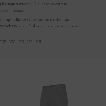
g bringen
müssen. Die Hose ist extrem
 in der
Industrie
.
z empfindlicher Oberflächen machen sie
ßtaschen
ist sie funktional ausgestattet – und
102 - 106 - 110 - 114 - 118
-33%