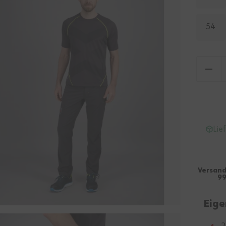
54
Lie
Versand
99
Eige