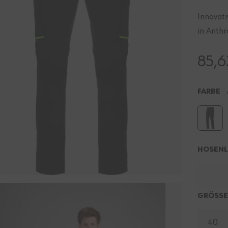
Innovati
in Anth
85,6
FARBE
HOSEN
GRÖSS
40