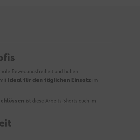
ofis
ale Bewegungsfreiheit und hohen
amit
ideal für den täglichen Einsatz
im
schlüssen
ist diese
Arbeits-Shorts
auch im
eit