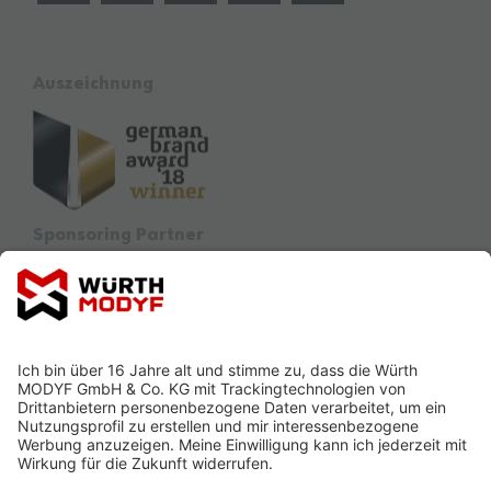
Auszeichnung
Sponsoring Partner
Ausbildung