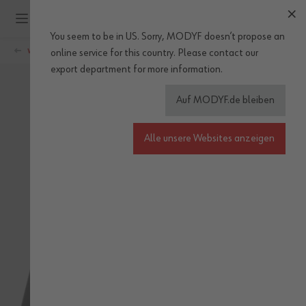
Zum Inhalt springen
You seem to be in US. Sorry, MODYF doesn’t propose an
WÜRTH MODYF
online service for this country.
Please
contact our
export department
for more information.
Auf MODYF.de bleiben
Alle unsere Websites anzeigen