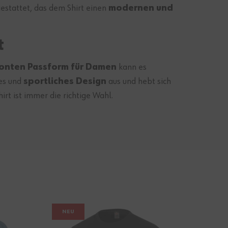
estattet, das dem Shirt einen
modernen und
t
onten Passform für Damen
kann es
les und
sportliches Design
aus und hebt sich
rt ist immer die richtige Wahl.
NEU