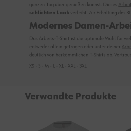
ganzen Tag über genießen kannst. Dieses
Arbeit
schlichten Look
verleiht. Zur Erhaltung des 3
Modernes Damen-Arbeits
Das Arbeits-T-Shirt ist die optimale Wahl für vie
entweder allein getragen oder unter deiner
Arbe
deutlich von herkömmlichen T-Shirts ab. Vertraue
XS - S - M - L - XL - XXL - 3XL
Verwandte Produkte