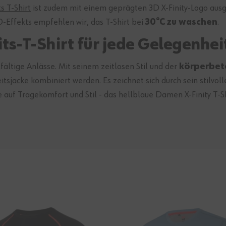
s T-Shirt
ist zudem mit einem geprägten 3D X-Finity-Logo ausg
D-Effekts empfehlen wir, das T-Shirt bei
30°C zu waschen
.
-T-Shirt für jede Gelegenhei
lfältige Anlässe. Mit seinem zeitlosen Stil und der
körperbet
itsjacke
kombiniert werden. Es zeichnet sich durch sein stilvol
 auf Tragekomfort und Stil - das hellblaue Damen X-Finity T-Shi