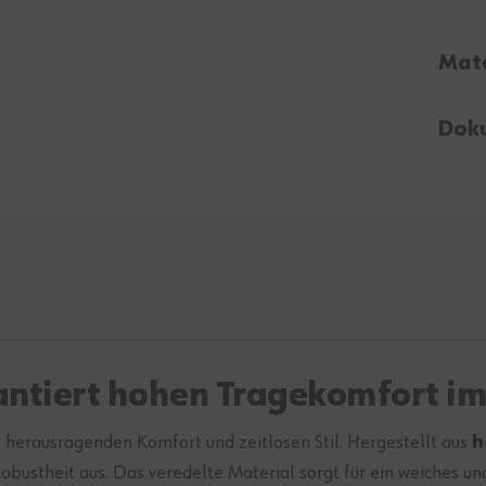
Mate
Dok
ntiert hohen Tragekomfort im 
 herausragenden Komfort und zeitlosen Stil. Hergestellt aus
h
e Robustheit aus. Das veredelte Material sorgt für ein weiches