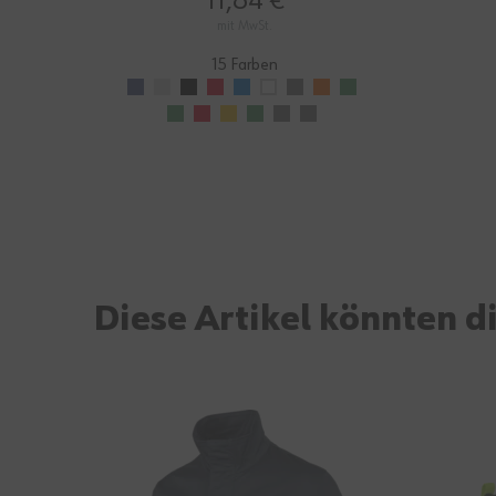
11,84 €
mit MwSt.
15 Farben
Diese Artikel könnten di