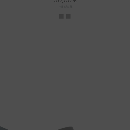
30,00 €
mit MwSt.