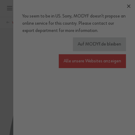
Zum Inhalt springen
You seem to be in US. Sorry, MODYF doesn’t propose an
WÜRTH MODYF
online service for this country.
Please
contact our
export department
for more information.
Auf MODYF.de bleiben
Alle unsere Websites anzeigen