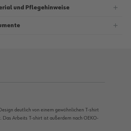
rial und Pflegehinweise
umente
Design deutlich von einem gewöhnlichen T-shirt
t. Das Arbeits T-shirt ist außerdem nach OEKO-