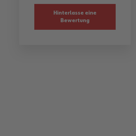
Hinterlasse eine
Bewertung