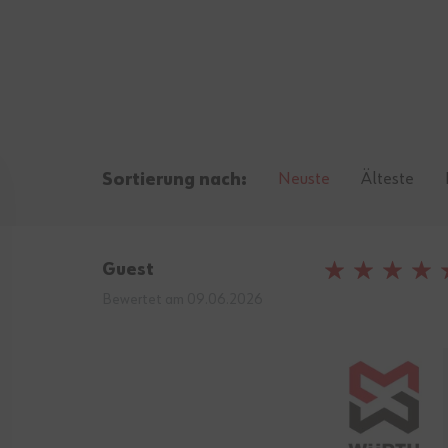
Neuste
Älteste
Sortierung nach:
Guest
100%
Bewertet am
09.06.2026