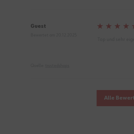
Guest
100%
Bewertet am
20.12.2025
Top und sehr ei
Quelle:
trustedshops
Alle Bewer