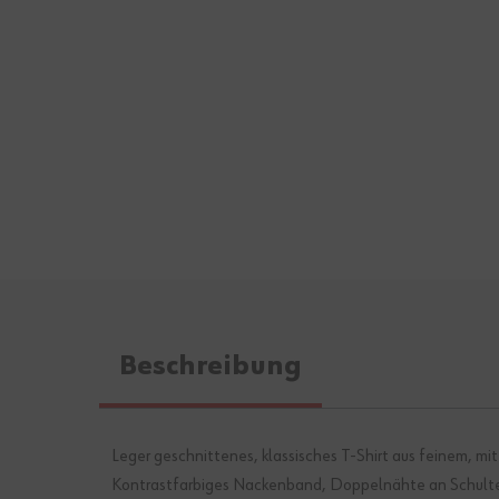
Beschreibung
Leger geschnittenes, klassisches T-Shirt aus feinem, 
Kontrastfarbiges Nackenband, Doppelnähte an Schultern,