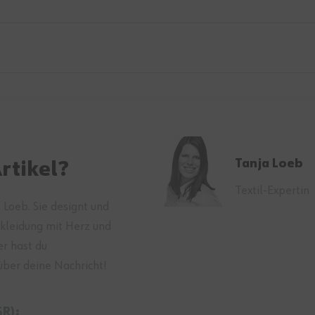
Tanja Loeb
rtikel?
Textil-Expertin
 Loeb. Sie designt und
skleidung mit Herz und
er hast du
über deine Nachricht!
R):