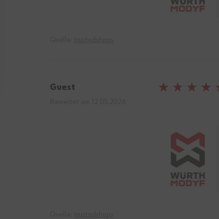
Quelle:
trustedshops
Guest
100%
Bewertet am
12.05.2026
Quelle:
trustedshops