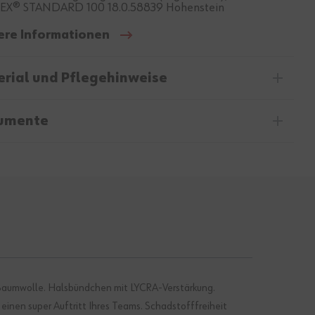
EX® STANDARD 100 18.0.58839 Hohenstein
ere Informationen
rial und Pflegehinweise
umente
 Baumwolle. Halsbündchen mit LYCRA-Verstärkung.
inen super Auftritt Ihres Teams. Schadstofffreiheit