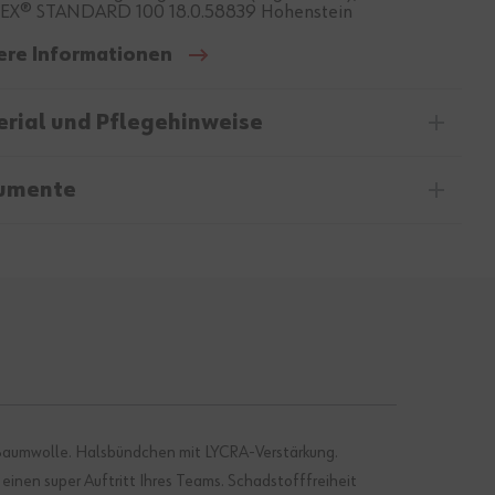
EX® STANDARD 100 18.0.58839 Hohenstein
ere Informationen
rial und Pflegehinweise
umente
 Baumwolle. Halsbündchen mit LYCRA-Verstärkung.
inen super Auftritt Ihres Teams. Schadstofffreiheit