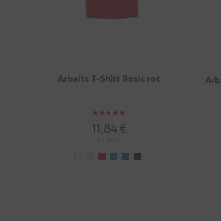
Arbeits T-Shirt Basic rot
Arb
Bewertung:
100%
11,84 €
mit MwSt.