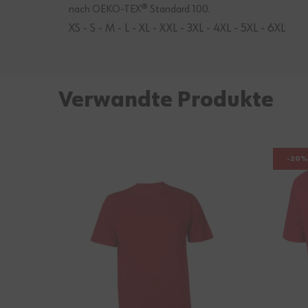
nach OEKO-TEX® Standard 100.
XS - S - M - L - XL - XXL - 3XL - 4XL - 5XL - 6XL
Verwandte Produkte
-20%