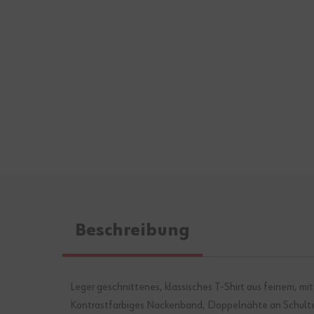
Beschreibung
Leger geschnittenes, klassisches T-Shirt aus feinem, 
Kontrastfarbiges Nackenband, Doppelnähte an Schultern,