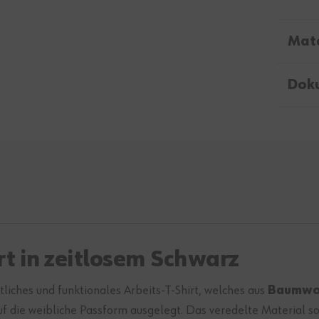
Mate
Dok
t in zeitlosem Schwarz
tliches und funktionales Arbeits-T-Shirt, welches aus
Baumwol
auf die weibliche Passform ausgelegt. Das veredelte Material 