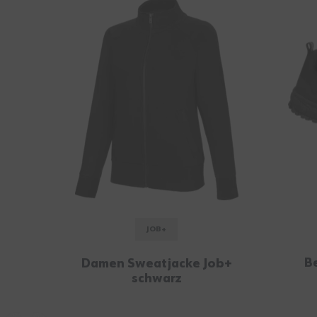
JOB+
B
Damen Sweatjacke Job+
schwarz