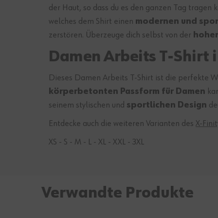
der Haut, so dass du es den ganzen Tag tragen k
welches dem Shirt einen
modernen und spor
zerstören. Überzeuge dich selbst von der
hohen
Damen Arbeits T-Shirt 
Dieses Damen Arbeits T-Shirt ist die perfekte Wah
körperbetonten Passform für Damen
kan
seinem stylischen und
sportlichen Design
deu
Entdecke auch die weiteren Varianten des
X-Finit
XS - S - M - L - XL - XXL - 3XL
Verwandte Produkte