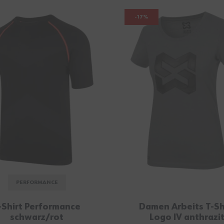
-17%
PERFORMANCE
-Shirt Performance
Damen Arbeits T-Sh
schwarz/rot
Logo IV anthrazi