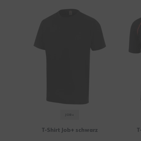
JOB+
T-Shirt Job+ schwarz
T