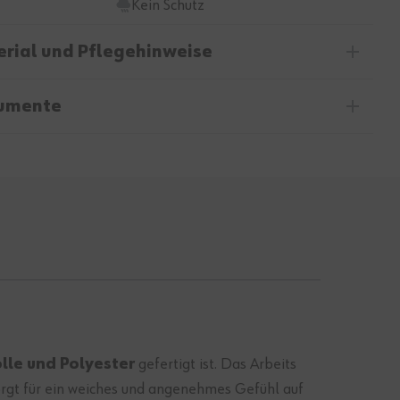
Kein Schutz
rial und Pflegehinweise
umente
le und Polyester
gefertigt ist. Das Arbeits
sorgt für ein weiches und angenehmes Gefühl auf