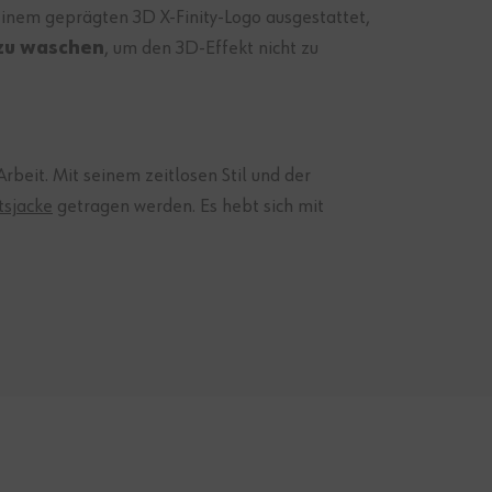
inem geprägten 3D X-Finity-Logo ausgestattet,
zu waschen
, um den 3D-Effekt nicht zu
rbeit. Mit seinem zeitlosen Stil und der
tsjacke
getragen werden. Es hebt sich mit