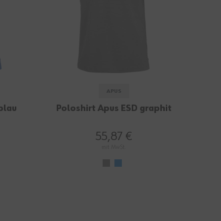
APUS
blau
Poloshirt Apus ESD graphit
55,87 €
mit MwSt.