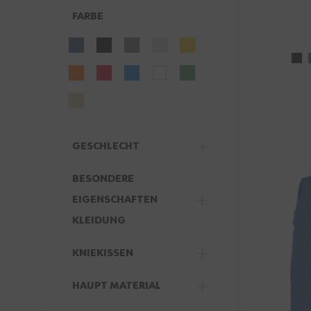
FARBE
FILTER
GESCHLECHT
FILTER
BESONDERE
EIGENSCHAFTEN
FILTER
KLEIDUNG
KNIEKISSEN
FILTER
HAUPT MATERIAL
FILTER