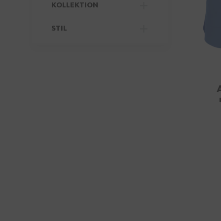
KOLLEKTION
FILTER
STIL
FILTER