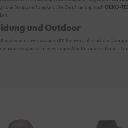
g hohe Strapazierfähigkeit. Die Zertifizierung nach
OEKO-TE
eit.
eidung und Outdoor
en
und einem zuverlässigen YKK Reißverschluss ist die Überg
Grünnuance eignet sich hervorragend für Betriebe in Natur-, G