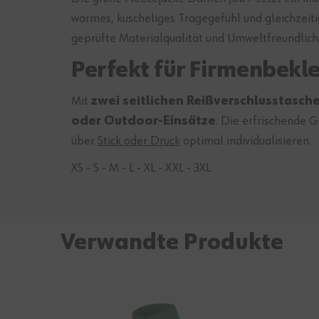
warmes, kuscheliges Tragegefühl und gleichzeiti
geprüfte Materialqualität und Umweltfreundlichk
Perfekt für Firmenbekl
Mit
zwei seitlichen Reißverschlusstasch
oder Outdoor-Einsätze
. Die erfrischende 
über
Stick oder Druck
optimal individualisieren.
XS - S - M - L - XL - XXL - 3XL
Verwandte Produkte