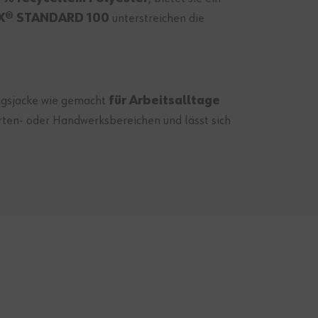
X® STANDARD 100
unterstreichen die
angsjacke wie gemacht
für Arbeitsalltage
arten- oder Handwerksbereichen und lässt sich