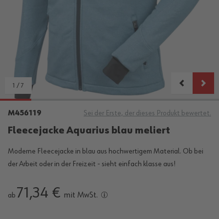
1
/
7
M456119
Sei der Erste, der dieses Produkt bewertet.
Fleecejacke Aquarius blau meliert
Moderne Fleecejacke in blau aus hochwertigem Material. Ob bei
der Arbeit oder in der Freizeit - sieht einfach klasse aus!
71,34 €
mit MwSt.
ab