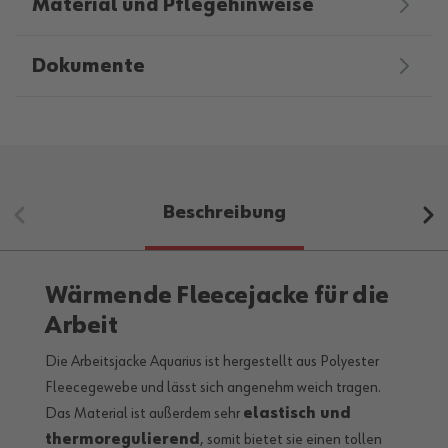
Material und Pflegehinweise
Dokumente
Beschreibung
Wärmende Fleecejacke für die
Arbeit
Die Arbeitsjacke Aquarius ist hergestellt aus Polyester
Fleecegewebe und lässt sich angenehm weich tragen.
Das Material ist außerdem sehr
elastisch und
thermoregulierend
, somit bietet sie einen tollen