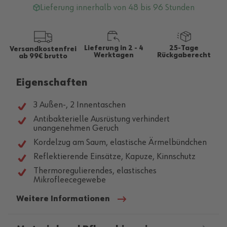
Lieferung innerhalb von 48 bis 96 Stunden
Lieferung in 2 - 4
25-Tage
Versandkostenfrei
Werktagen
Rückgaberecht
ab 99€ brutto
Eigenschaften
3 Außen-, 2 Innentaschen
Antibakterielle Ausrüstung verhindert
unangenehmen Geruch
Kordelzug am Saum, elastische Ärmelbündchen
Reflektierende Einsätze, Kapuze, Kinnschutz
Thermoregulierendes, elastisches
Mikrofleecegewebe
Weitere Informationen