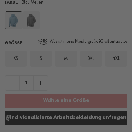
FARBE
Blau Meliert
Was ist meine Kleidergröße?
Größentabelle
GRÖSSE
XS
S
M
3XL
4XL
Wähle eine Größe
Individualisierte Arbeitsbekleidung anfragen