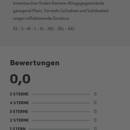
Innentaschen finden kleinere Alltagsgegenstände
genügend Platz. Für mehr Sicherheit und Sichtbarkeit
sorgen reflektierende Einsätze.
XS - S - M - L - XL - XXL - 3XL - 4XL
Bewertungen
0,0
0
5 STERNE
0
4 STERNE
0
3 STERNE
0
2 STERNE
0
1 STERN