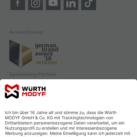
Auszeichnung
Sponsoring Partner
Ausbildung