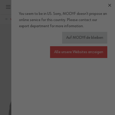
Zum Inhalt springen
You seem to be in US. Sorry, MODYF doesn’t propose an
WÜRTH MODYF
online service for this country.
Please
contact our
export department
for more information.
Auf MODYF.de bleiben
Alle unsere Websites anzeigen